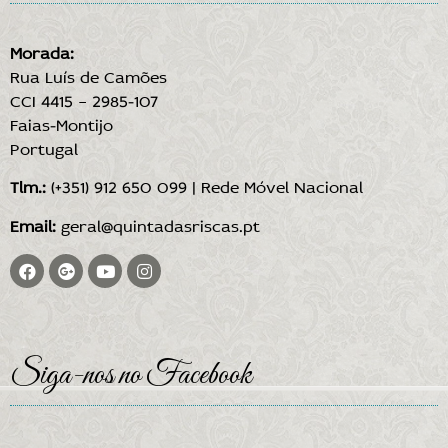
Morada:
Rua Luís de Camões
CCI 4415 – 2985-107
Faias-Montijo
Portugal
Tlm.:
(+351) 912 650 099 | Rede Móvel Nacional
Email:
geral@quintadasriscas.pt
Siga-nos no Facebook