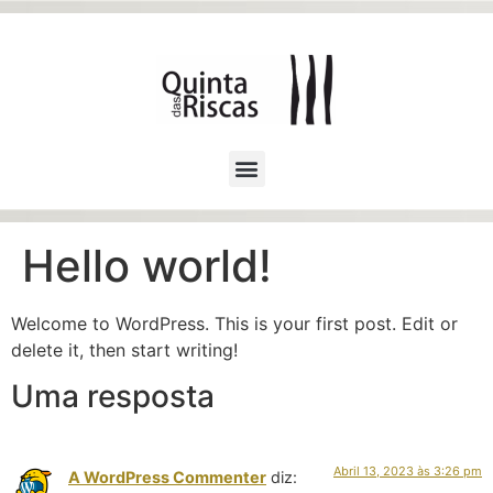
Hello world!
Welcome to WordPress. This is your first post. Edit or
delete it, then start writing!
Uma resposta
Abril 13, 2023 às 3:26 pm
A WordPress Commenter
diz: