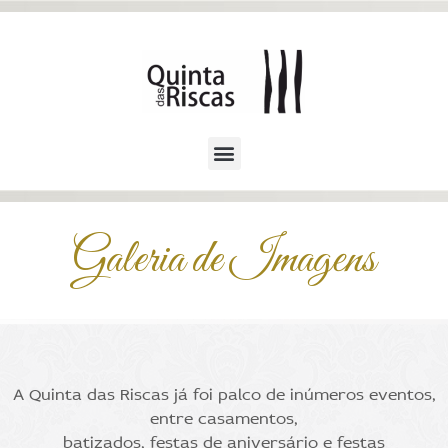
Galeria de Imagens
A Quinta das Riscas já foi palco de inúmeros eventos,
entre casamentos,
batizados, festas de aniversário e festas