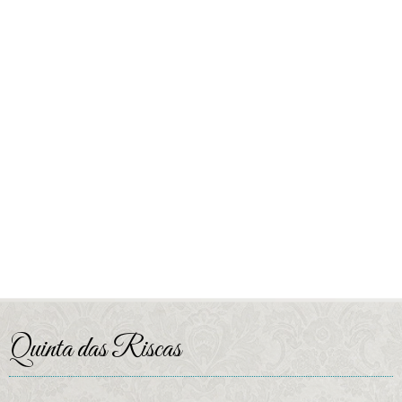
Quinta das Riscas