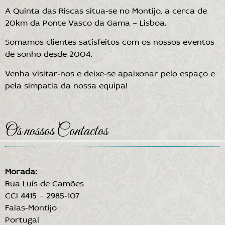
A Quinta das Riscas situa-se no Montijo, a cerca de
20km da Ponte Vasco da Gama – Lisboa.
Somamos clientes satisfeitos com os nossos eventos
de sonho desde 2004.
Venha visitar-nos e deixe-se apaixonar pelo espaço e
pela simpatia da nossa equipa!
Os nossos Contactos
Morada:
Rua Luís de Camões
CCI 4415 – 2985-107
Faias-Montijo
Portugal