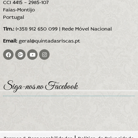
CCI 4415 – 2985-107
Faias-Montijo
Portugal
Tlm.:
(+351) 912 650 099 | Rede Móvel Nacional
Email:
geral@quintadasriscas.pt
Siga-nos no Facebook
Termos & Responsabilidades
Política de Privacidade