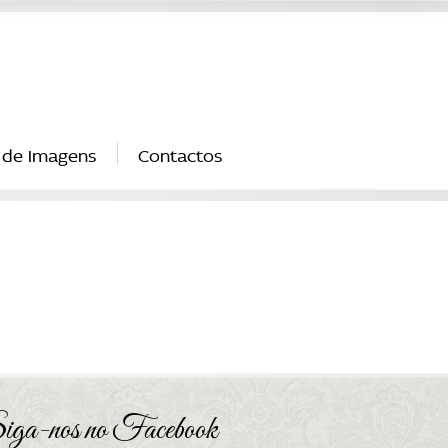
 de Imagens
Contactos
iga-nos no Facebook