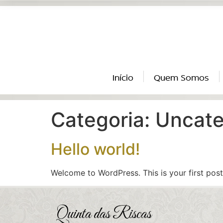
Início
Quem Somos
Categoria:
Uncate
Hello world!
Welcome to WordPress. This is your first post. 
Quinta das Riscas