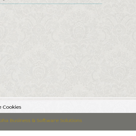
e Cookies
oha Business & Software Solutions