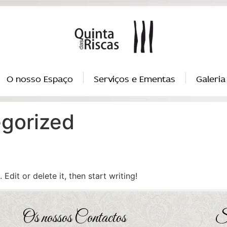
O nosso Espaço
Serviços e Ementas
Galeria
gorized
Edit or delete it, then start writing!
Os nossos Contactos
S